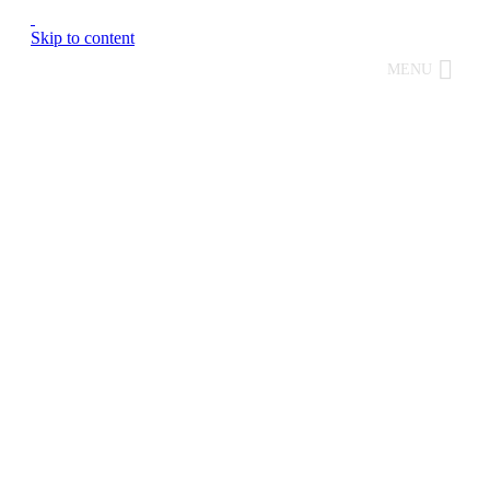
Skip to content
MENU
Per prepararsi